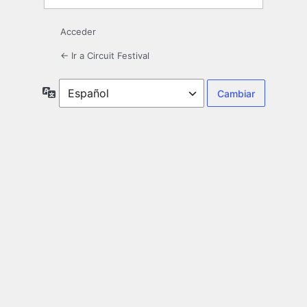
Acceder
← Ir a Circuit Festival
Idioma