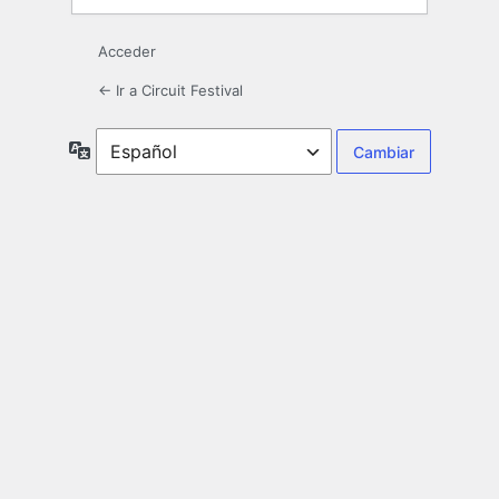
Acceder
← Ir a Circuit Festival
Idioma