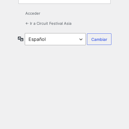
Acceder
← Ir a Circuit Festival Asia
Idioma