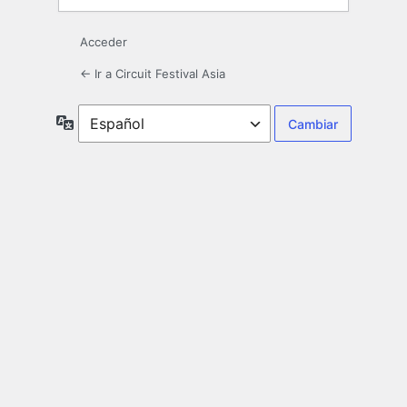
Acceder
← Ir a Circuit Festival Asia
Idioma